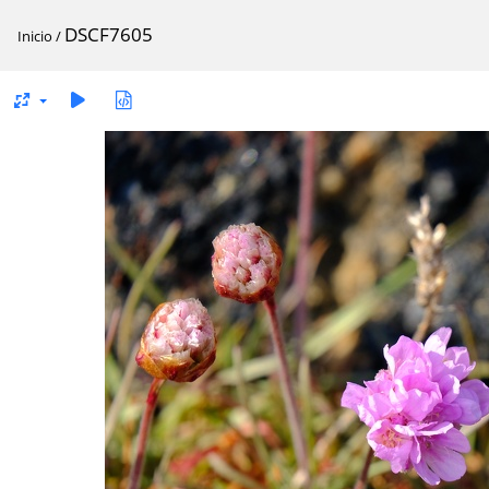
DSCF7605
Inicio
/