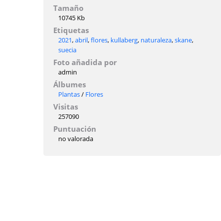
Tamaño
10745 Kb
Etiquetas
2021
,
abril
,
flores
,
kullaberg
,
naturaleza
,
skane
,
suecia
Foto añadida por
admin
Álbumes
Plantas
/
Flores
Visitas
257090
Puntuación
no valorada